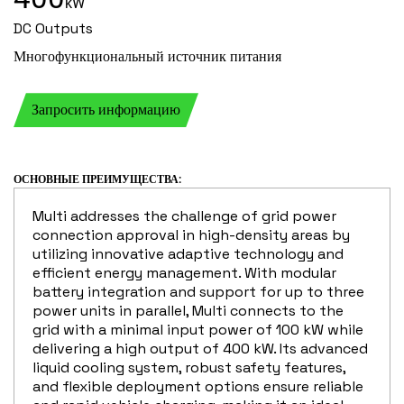
kW
DC Outputs
ТЕЛЕФОН
Многофункциональный источник питания
Запросить информацию
EMAIL
ОСНОВНЫЕ ПРЕИМУЩЕСТВА:
Multi addresses the challenge of grid power
ВАШ ВОПРОС
connection approval in high-density areas by
utilizing innovative adaptive technology and
efficient energy management. With modular
battery integration and support for up to three
power units in parallel, Multi connects to the
grid with a minimal input power of 100 kW while
delivering a high output of 400 kW. Its advanced
liquid cooling system, robust safety features,
and flexible deployment options ensure reliable