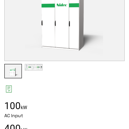
ПРОДУКТ
ФАМИЛИЯ
ИМЯ
100
kW
КОМПАНИЯ
AC Input
400