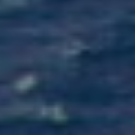
ТЕЛЕФОН
EMAIL
ВАШ ВОПРОС