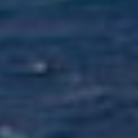
ПРОДУКТ
ФАМИЛИЯ
ИМЯ
КОМПАНИЯ