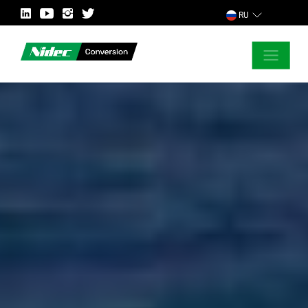
RU
ЗАКРЫТЬ
ЗАПРОС ДОПОЛНИТЕЛЬНОЙ
ИНФОРМАЦИИ
СТРАНА
РЫНОК