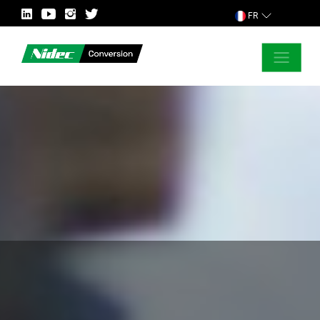
FR
FERMER
DEMANDER POUR PLUS D’INFORMATION
PAYS
MARCHÉ