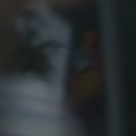
TÉLÉPHONE
COURRIEL
VOTRE QUESTION