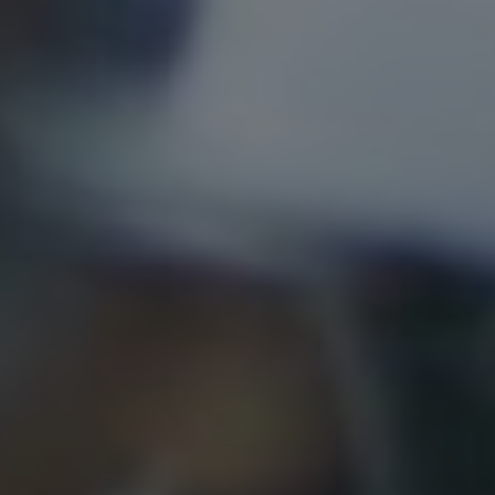
PRODUIT
NOM
PRÉNOM
ENTREPRISE