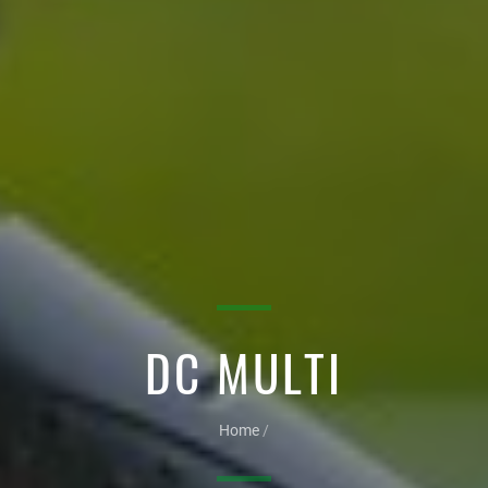
DC MULTI
Home
/