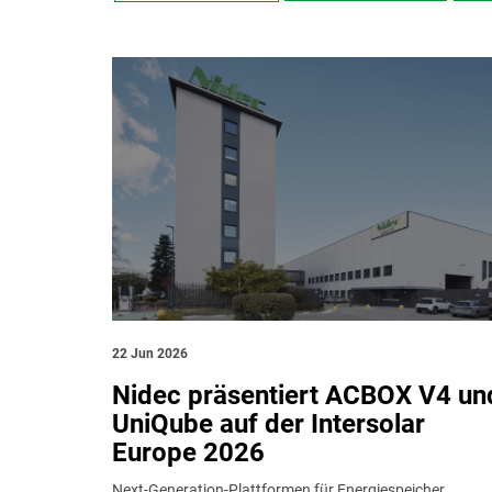
UNTERNEHMEN
TELEFONNUMMER
IHRE FRAGE
22 Jun 2026
Nidec präsentiert ACBOX V4 un
UniQube auf der Intersolar
Europe 2026
Next-Generation-Plattformen für Energiespeicher,