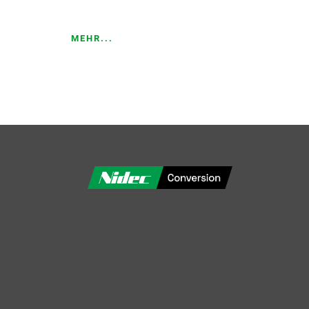
MEHR...