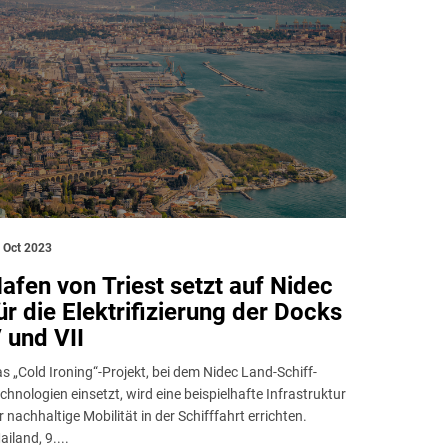
 Oct 2023
afen von Triest setzt auf Nidec
ür die Elektrifizierung der Docks
 und VII
s „Cold Ironing“-Projekt, bei dem Nidec Land-Schiff-
chnologien einsetzt, wird eine beispielhafte Infrastruktur
r nachhaltige Mobilität in der Schifffahrt errichten.
iland, 9....