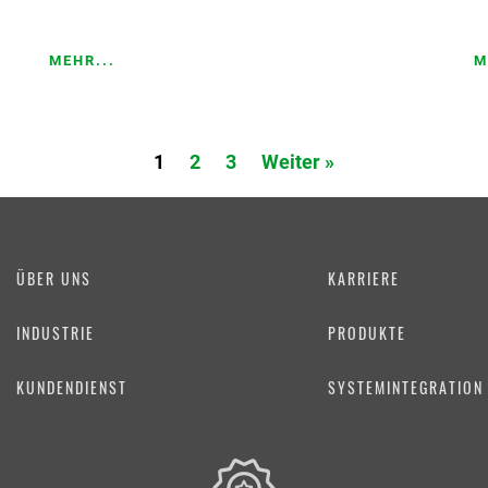
MEHR...
M
1
2
3
Weiter »
ÜBER UNS
KARRIERE
INDUSTRIE
PRODUKTE
KUNDENDIENST
SYSTEMINTEGRATION 