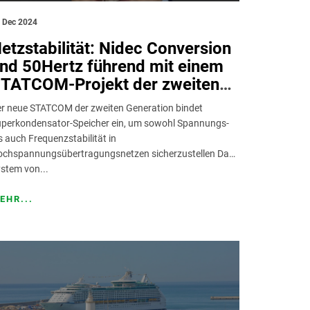
 Dec 2024
etzstabilität: Nidec Conversion
nd 50Hertz führend mit einem
TATCOM-Projekt der zweiten
eneration nahe Berlin
r neue STATCOM der zweiten Generation bindet
perkondensator-Speicher ein, um sowohl Spannungs-
s auch Frequenzstabilität in
chspannungsübertragungsnetzen sicherzustellen Das
stem von...
EHR...