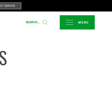
CT SERVICE
SCHLIESSEN
SEARCH...
S
T