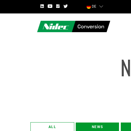
DE
LAND
VORNAME
ALL
NEWS