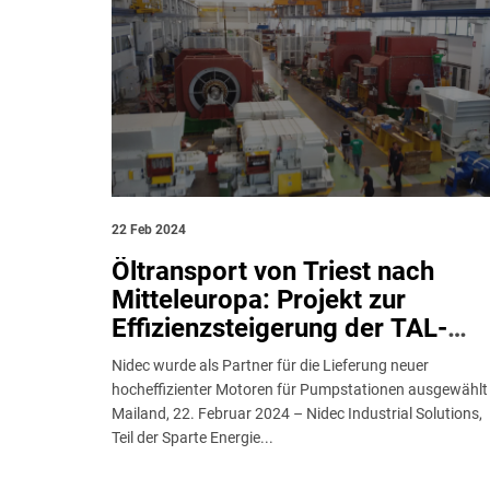
22 Feb 2024
Öltransport von Triest nach
Mitteleuropa: Projekt zur
Effizienzsteigerung der TAL-
Pipeline startet
Nidec wurde als Partner für die Lieferung neuer
hocheffizienter Motoren für Pumpstationen ausgewähl
Mailand, 22. Februar 2024 – Nidec Industrial Solutions,
Teil der Sparte Energie...