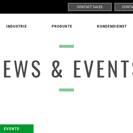
CONTACT SALES
CONTA
INDUSTRIE
PRODUKTE
KUNDENDIENST
FORDERN SIE WEITERE INFORMATIONEN AN!
NEWS & EVENT
MARKT
PRODUK
NACHNAME
EVENTS