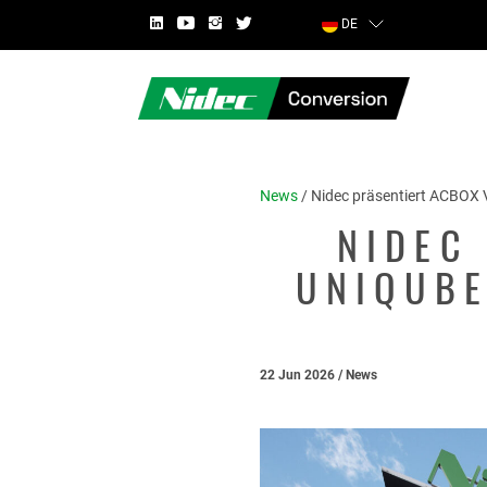
DE
News
/
Nidec präsentiert ACBOX 
NIDEC
UNIQUBE
LAND
22 Jun 2026
/ News
VORNAME