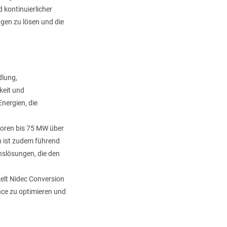
 kontinuierlicher
gen zu lösen und die
dlung,
keit und
nergien, die
atoren bis 75 MW über
 ist zudem führend
nslösungen, die den
elt Nidec Conversion
nce zu optimieren und