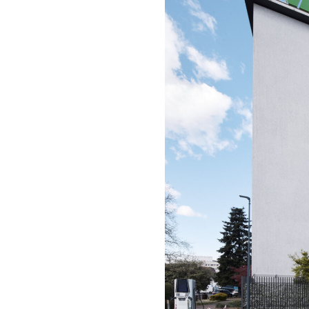
UNTERNEHMEN
TELEFONNUMMER
IHRE FRAGE