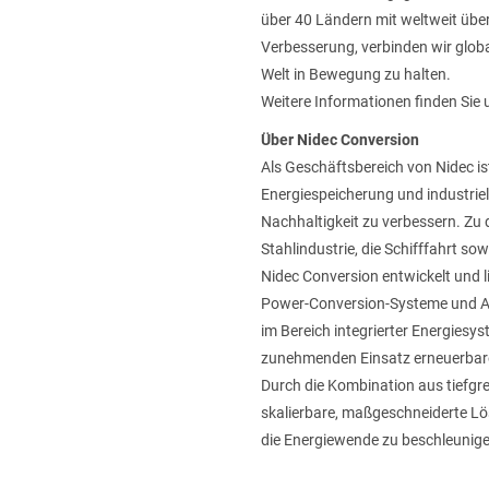
über 40 Ländern mit weltweit übe
Verbesserung, verbinden wir globa
Welt in Bewegung zu halten.
Weitere Informationen finden Sie
Über Nidec Conversion
Als Geschäftsbereich von Nidec i
Energiespeicherung und industriel
Nachhaltigkeit zu verbessern. Zu 
Stahlindustrie, die Schifffahrt sow
Nidec Conversion entwickelt und l
Power-Conversion-Systeme und A
im Bereich integrierter Energiesy
zunehmenden Einsatz erneuerbare
Durch die Kombination aus tiefgr
skalierbare, maßgeschneiderte Lö
die Energiewende zu beschleunige