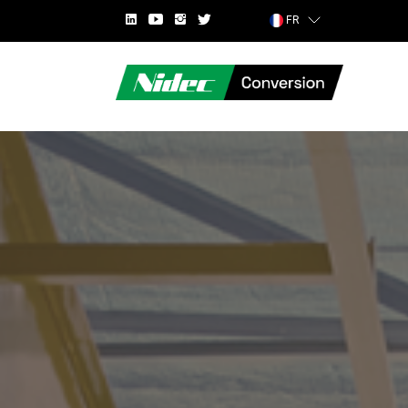
FR
PAYS
NOM