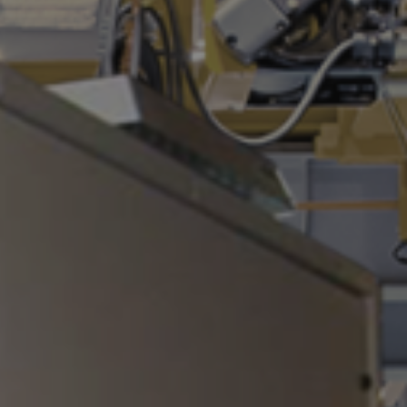
nnelles afin de recevoir des
n.