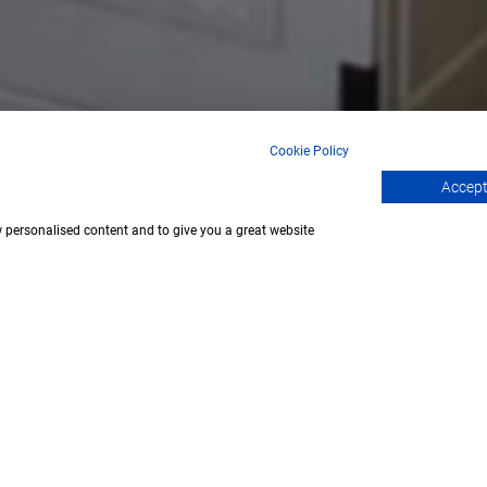
Cookie Policy
Accept 
FEATURES
OVERVIEW
DOCUMENT LIST
w personalised content and to give you a great website