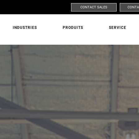
CONTACT SALES
CONTA
INDUSTRIES
PRODUITS
SERVICE
DEMANDER POUR PLUS D’INFORMATION
MARCHÉ
PRODUI
PRÉNOM