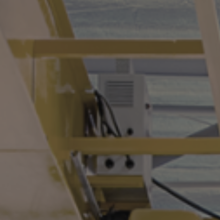
ENTREPRISE
TÉLÉPHONE
VOTRE QUESTION