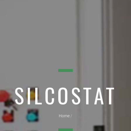
SILCOSTAT
Home
/