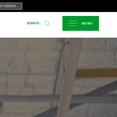
CT SERVICE
FERMER
SEARCH...
T