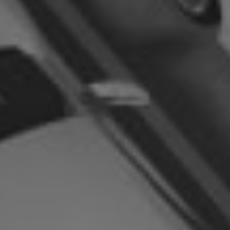
TÉLÉPHONE
COURRIEL
VOTRE QUESTION