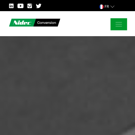
FR
FERMER
DEMANDER POUR PLUS D’INFORMATION
PAYS
MARCHÉ