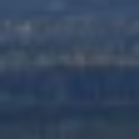
PRODUIT
NOM
PRÉNOM
ENTREPRISE