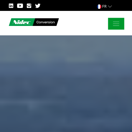
FR
FERMER
DEMANDER POUR PLUS D’INFORMATION
PAYS
MARCHÉ