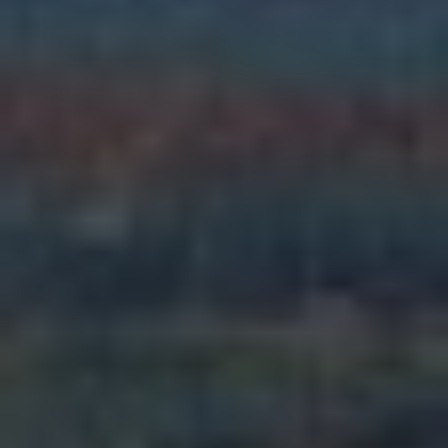
TÉLÉPHONE
COURRIEL
VOTRE QUESTION