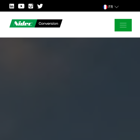
FR
FERMER
DEMANDER POUR PLUS D’INFORMATION
PAYS
MARCHÉ