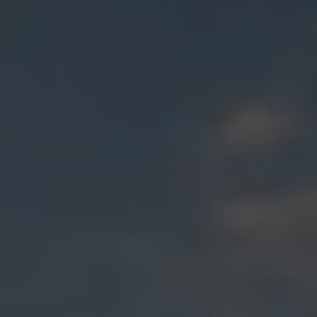
PRODUIT
NOM
PRÉNOM
ENTREPRISE