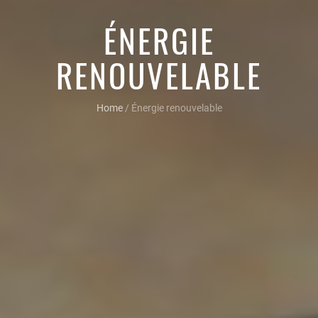
ÉNERGIE
RENOUVELABLE
Home
/
Énergie renouvelable