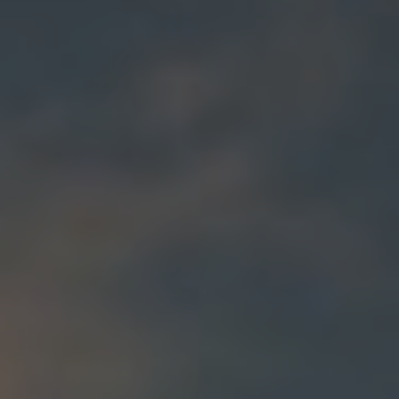
TÉLÉPHONE
COURRIEL
VOTRE QUESTION