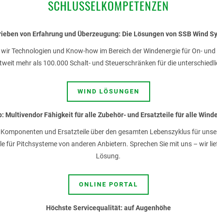
SCHLÜSSELKOMPETENZEN
rieben von Erfahrung und Überzeugung: Die Lösungen von SSB Wind S
en wir Technologien und Know-how im Bereich der Windenergie für On- un
tweit mehr als 100.000 Schalt- und Steuerschränken für die unterschie
WIND LÖSUNGEN
 Multivendor Fähigkeit für alle Zubehör- und Ersatzteile für alle Win
nur Komponenten und Ersatzteile über den gesamten Lebenszyklus für unse
e für Pitchsysteme von anderen Anbietern. Sprechen Sie mit uns – wir lie
Lösung.
ONLINE PORTAL
Höchste Servicequalität: auf Augenhöhe