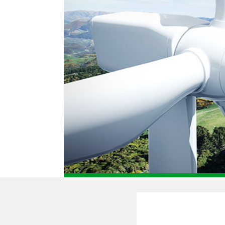
ATTACHMENT
Ich habe die Datenschutzric
Nachdem ich die
Datenschut
um kommerzielle und werbliche