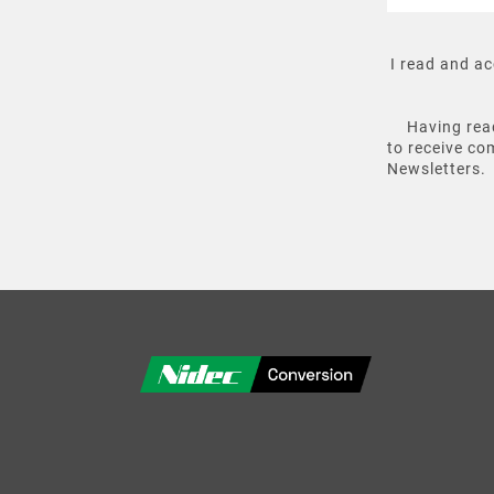
I read and a
Having rea
to receive co
Newsletters.