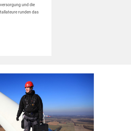
lversorgung und die
tallateure runden das