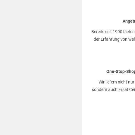
Anget
Bereits seit 1990 biet
der Erfahrung von wel
One-Stop-Shop:
Wir liefern nicht 
sondern auch Ersatzteil