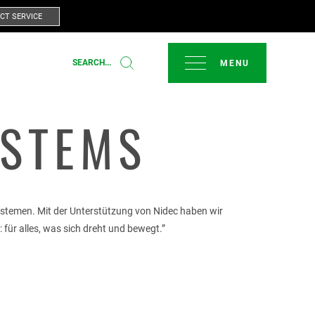
CT SERVICE
SCHLIESSEN
SEARCH...
YSTEMS
T
systemen. Mit der Unterstützung von Nidec haben wir
 für alles, was sich dreht und bewegt.”