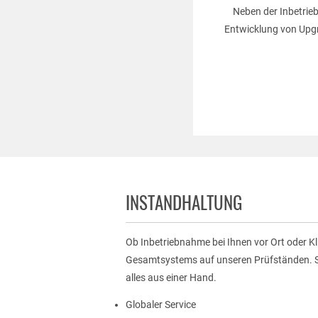
Neben der Inbetrie
Entwicklung von Upgr
INSTANDHALTUNG
Ob Inbetriebnahme bei Ihnen vor Ort oder 
Gesamtsystems auf unseren Prüfständen. S
alles aus einer Hand.
Globaler Service