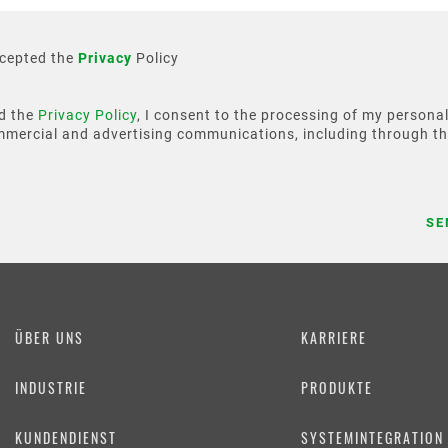
ccepted the
Privacy
Policy
d the
Privacy Policy
, I consent to the processing of my personal
mmercial and advertising communications, including through th
ÜBER UNS
KARRIERE
INDUSTRIE
PRODUKTE
KUNDENDIENST
SYSTEMINTEGRATION 