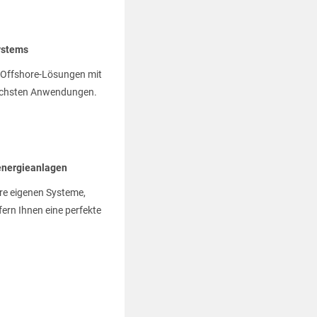
ystems
d Offshore-Lösungen mit
dlichsten Anwendungen.
denergieanlagen
re eigenen Systeme,
fern Ihnen eine perfekte