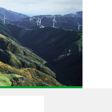
 personenbezogenen Daten zu,
wslettern.