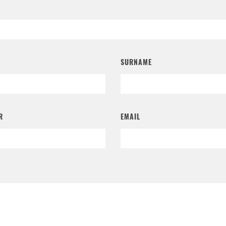
SURNAME
R
EMAIL