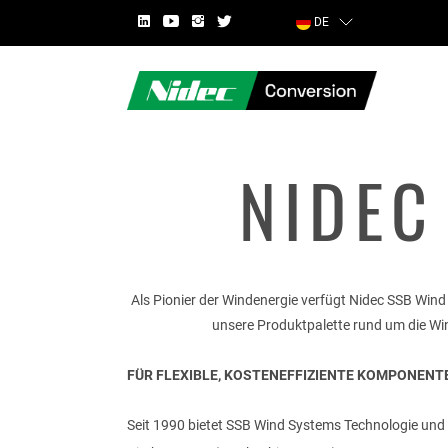
DE
NIDEC
LAND
Als Pionier der Windenergie verfügt Nidec SSB Wind
unsere Produktpalette rund um die Wind
FÜR FLEXIBLE, KOSTENEFFIZIENTE KOMPONEN
VORNAME
Seit 1990 bietet SSB Wind Systems Technologie und