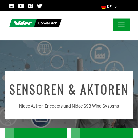
DE
SCHLIESSEN
FORDERN SIE WEITERE INFORMATIONEN AN!
LAND
SENSOREN & AKTOREN
Nidec Avtron Encoders und Nidec SSB Wind Systems
MARKT