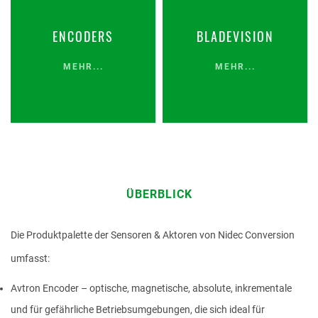
PRODUKT
ENCODERS
BLADEVISION
MEHR...
MEHR...
VORNAME
NACHNAME
ÜBERBLICK
Die Produktpalette der Sensoren & Aktoren von Nidec Conversion
UNTERNEHMEN
umfasst:
Avtron Encoder – optische, magnetische, absolute, inkrementale
und für gefährliche Betriebsumgebungen, die sich ideal für