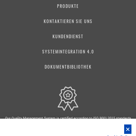
PRODUKTE
KONTAKTIEREN SIE UNS
KUNDENDIENST
SYSTEMINTEGRATION 4.0
DOKUMENTBIBLIOTHEK
Our Quality Management System is certified according to ISO 9001:2015 standards