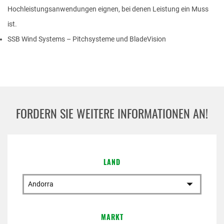
TELEFONNUMMER
Hochleistungsanwendungen eignen, bei denen Leistung ein Muss
ist.
SSB Wind Systems – Pitchsysteme und BladeVision
EMAIL
FORDERN SIE WEITERE INFORMATIONEN AN!
IHRE FRAGE
LAND
MARKT