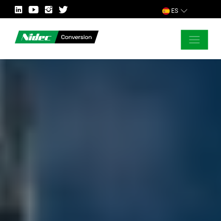
ES
CERRAR
ASK FOR MORE INFORMATION
PAÍS
MERCADO