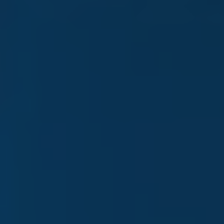
NÚMERO DE TELÉFONO
EMAIL
MENSAJE