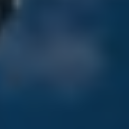
PRODUCTO
NOMBRE
APELLIDO
COMPAÑÍA