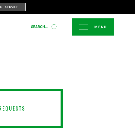
CT SERVICE
CERRAR
SEARCH...
TO
REQUESTS