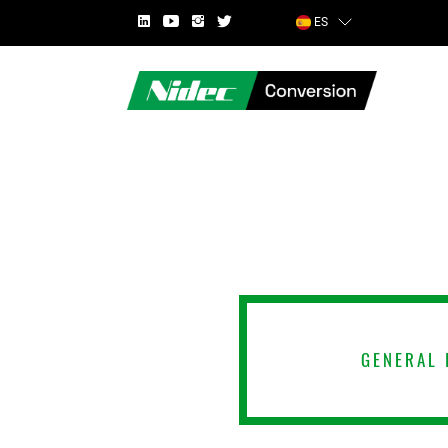
ES
PAÍS
GENERAL 
NOMBRE