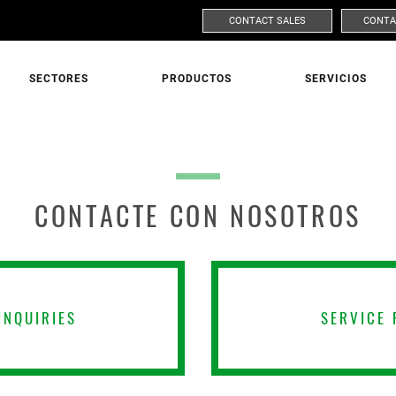
CONTACT SALES
CONTA
SECTORES
PRODUCTOS
SERVICIOS
ASK FOR MORE INFORMATION
CONTACTE CON NOSOTROS
MERCADO
PRODUC
INQUIRIES
SERVICE 
APELLIDO