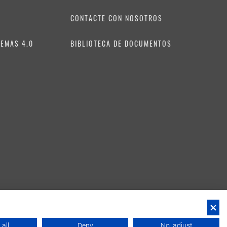
CONTACTE CON NOSOTROS
TEMAS 4.0
BIBLIOTECA DE DOCUMENTOS
all
Deny
No, adjust