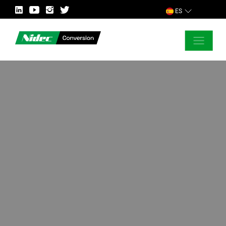
ES
CERRAR
ASK FOR MORE INFORMATION
PAÍS
MERCADO