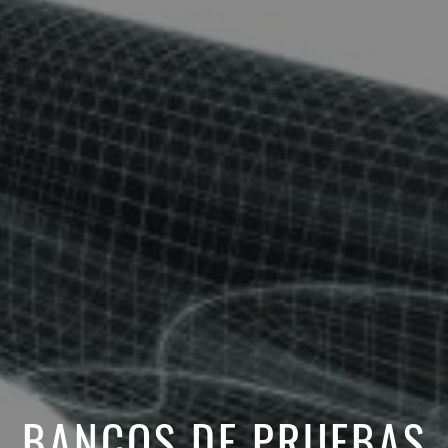
NÚMERO DE TELÉFONO
EMAIL
MENSAJE
BANCOS DE PRUEBAS