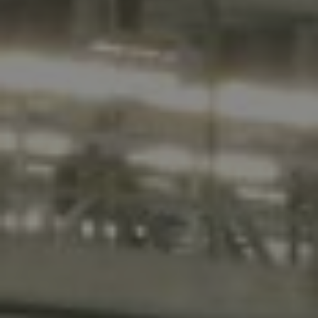
PRODOTTO
NOME
COGNOME
AZIENDA