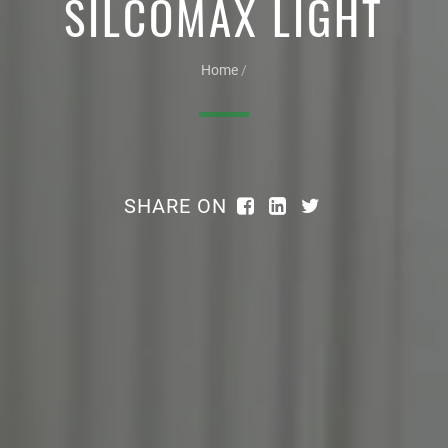
SILCOMAX LIGHT
Home
/
SHARE ON