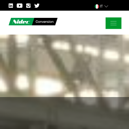
IT
CHIUDI
PER ALTRE INFORMAZIONI
PAESE
MERCATO