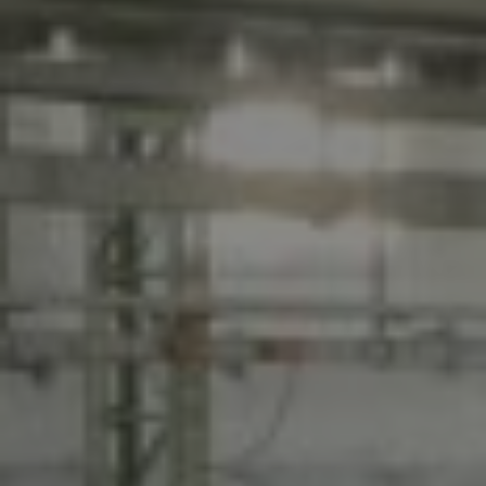
NUMERO DI TELEFONO
EMAIL
MESSAGGIO