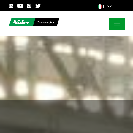
IT
CHIUDI
PER ALTRE INFORMAZIONI
PAESE
MERCATO