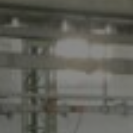
NUMERO DI TELEFONO
EMAIL
MESSAGGIO