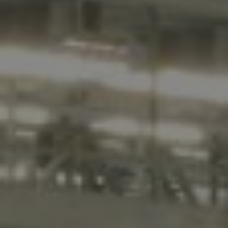
PRODOTTO
NOME
COGNOME
AZIENDA